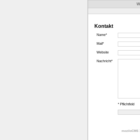
W
Kontakt
Name*
Mail*
Website
Nachricht*
* Pflichtfeld
moziloCMS 