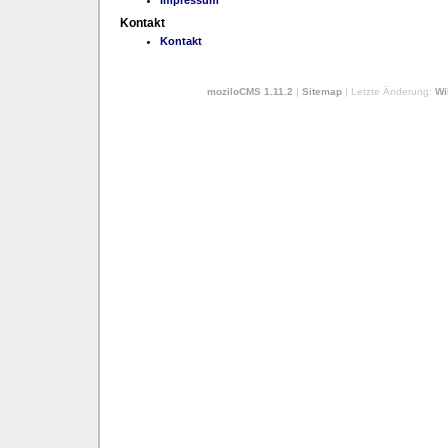
Impressum
Kontakt
Kontakt
moziloCMS 1.11.2
|
Sitemap
| Letzte Änderung:
Wi